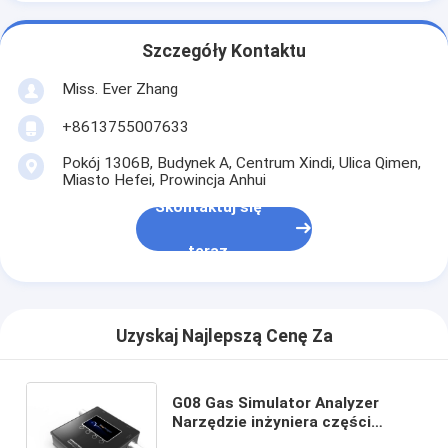
Szczegóły Kontaktu
Miss. Ever Zhang
+8613755007633
Pokój 1306B, Budynek A, Centrum Xindi, Ulica Qimen,
Miasto Hefei, Prowincja Anhui
Skontaktuj się
teraz
Uzyskaj Najlepszą Cenę Za
G08 Gas Simulator Analyzer
Narzędzie inżyniera części
respiratora medycznego Wysoce