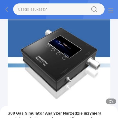
2
/
2
G08 Gas Simulator Analyzer Narzędzie inżyniera