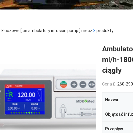
 kluczowe [ ce ambulatory infusion pump ] mecz
3
produkty.
Ambulato
ml/h-180
ciągły
Cena £:
260-290
Nazwa
Objętość infuz
Przepływ