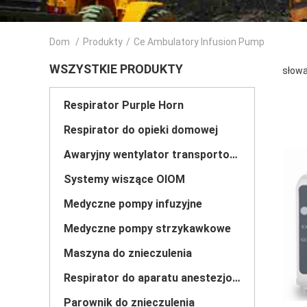
Dom
/
Produkty
/
Ce Ambulatory Infusion Pump
WSZYSTKIE PRODUKTY
słowa
Respirator Purple Horn
Respirator do opieki domowej
Awaryjny wentylator transportowy
Systemy wiszące OIOM
Medyczne pompy infuzyjne
Medyczne pompy strzykawkowe
Maszyna do znieczulenia
Respirator do aparatu anestezjologicznego
Parownik do znieczulenia