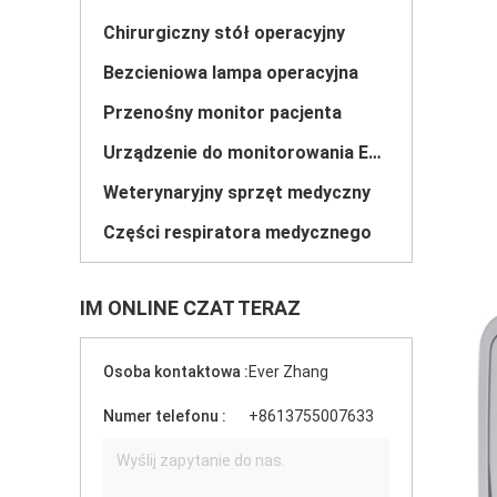
Chirurgiczny stół operacyjny
Bezcieniowa lampa operacyjna
Przenośny monitor pacjenta
Urządzenie do monitorowania EEG
Weterynaryjny sprzęt medyczny
Części respiratora medycznego
IM ONLINE CZAT TERAZ
Osoba kontaktowa :
Ever Zhang
Numer telefonu :
+8613755007633