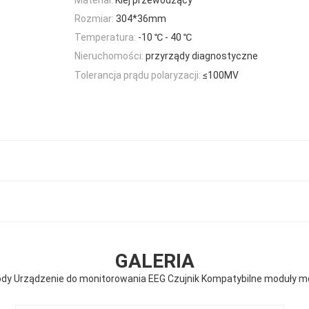
Rozmiar:
304*36mm
Temperatura:
-10 ℃ - 40 ℃
Nieruchomości:
przyrządy diagnostyczne
Tolerancja prądu polaryzacji:
≤100MV
GALERIA
rody Urządzenie do monitorowania EEG Czujnik Kompatybilne moduły m