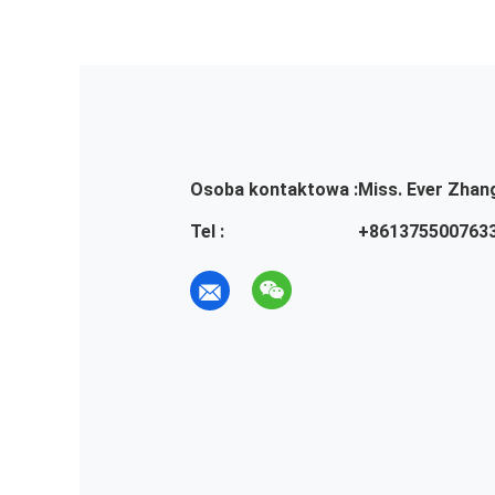
Osoba kontaktowa :
Miss. Ever Zhan
Tel :
+861375500763