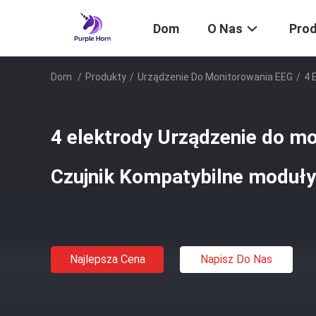
Dom
O Nas
Pro
Dom
/
Produkty
/
Urządzenie Do Monitorowania EEG
/
4 
4 elektrody Urządzenie do m
Czujnik Kompatybilne moduł
Najlepsza Cena
Napisz Do Nas