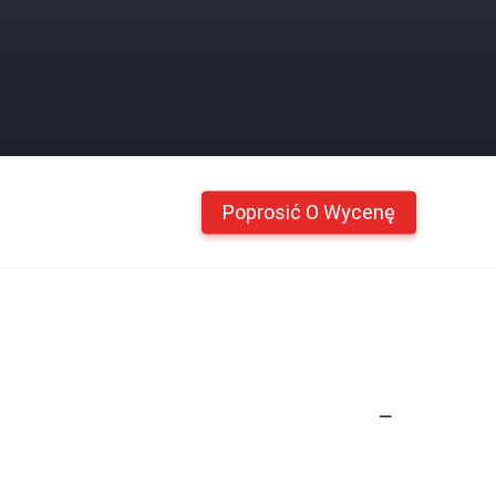
Poprosić O Wycenę