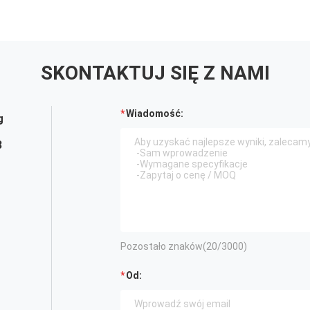
SKONTAKTUJ SIĘ Z NAMI
Wiadomość:
g
3
Pozostało znaków(
20
/3000)
Od: