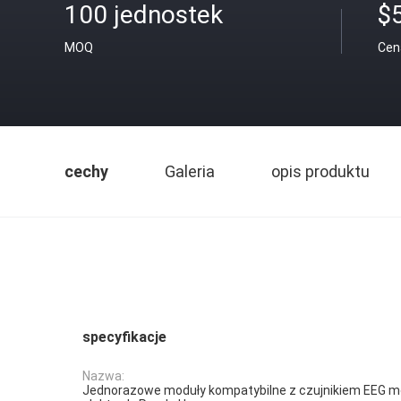
100 jednostek
$
MOQ
Cen
cechy
Galeria
opis produktu
specyfikacje
Nazwa:
Jednorazowe moduły kompatybilne z czujnikiem EEG mo