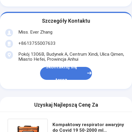
Szczegóły Kontaktu
Miss. Ever Zhang
+8613755007633
Pokój 1306B, Budynek A, Centrum Xindi, Ulica Qimen,
Miasto Hefei, Prowincja Anhui
Skontaktuj się
teraz
Uzyskaj Najlepszą Cenę Za
Kompaktowy respirator awaryjny
do Covid 19 50-2000 ml