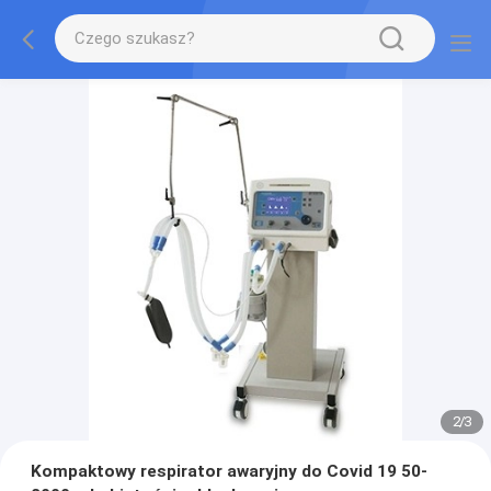
2
/
3
Kompaktowy respirator awaryjny do Covid 19 50-